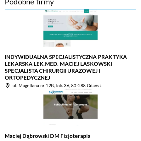
Podobne firmy
INDYWIDUALNA SPECJALISTYCZNA PRAKTYKA
LEKARSKA LEK.MED. MACIEJ LASKOWSKI
SPECJALISTA CHIRURGII URAZOWEJ I
ORTOPEDYCZNEJ
ul. Magellana nr 12B, lok. 36, 80-288 Gdańsk
Maciej Dąbrowski DM Fizjoterapia