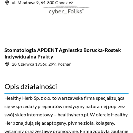
ul. Miodowa 9, 64-800 Chodzież
Stomatologia APDENT Agnieszka Borucka-Rostek
Indywidualna Prakty
28 Czerwca 1956r. 299, Poznań
Opis działalności
Healthy Herb Sp. z o.o. to warszawska firma specjalizująca
się w sprzedaży preparatów medycyny naturalnej poprzez
swój sklep internetowy – healthyherb.pl. W ofercie Healthy
Herb znajdują się adaptogeny, płynne zioła, kolageny,
witaminy oraz zestawy promocyjne. Firma zdobyła zaufanie