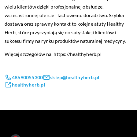
wielu klientów dzięki profesjonalnej obsłudze,
wszechstronnej ofercie i fachowemu doradztwu. Szybka
dostawa oraz sprawny kontakt to kolejne atuty Healthy
Herb, które przyczyniają się do satysfakcji klientów i
sukcesu firmy na rynku produktów naturalnej medycyny.
Więcej szczegółów na:
https://healthyherb.pl
48690055300
sklep@healthyherb.pl
healthyherb.pl