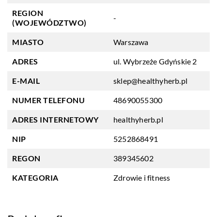
REGION
-
(WOJEWÓDZTWO)
MIASTO
Warszawa
ADRES
ul. Wybrzeże Gdyńskie 2
E-MAIL
sklep@healthyherb.pl
NUMER TELEFONU
48690055300
ADRES INTERNETOWY
healthyherb.pl
NIP
5252868491
REGON
389345602
KATEGORIA
Zdrowie i fitness