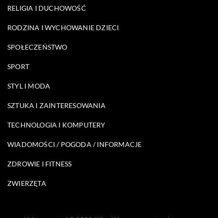
RELIGIA I DUCHOWOŚĆ
RODZINA I WYCHOWANIE DZIECI
SPOŁECZEŃSTWO
SPORT
STYL I MODA
SZTUKA I ZAINTERESOWANIA
TECHNOLOGIA I KOMPUTERY
WIADOMOŚCI / POGODA / INFORMACJE
ZDROWIE I FITNESS
ZWIERZĘTA