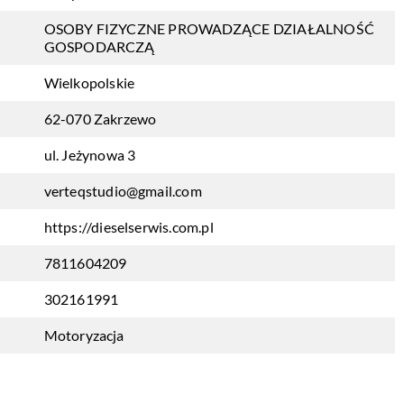
OSOBY FIZYCZNE PROWADZĄCE DZIAŁALNOŚĆ
GOSPODARCZĄ
Wielkopolskie
62-070 Zakrzewo
ul. Jeżynowa 3
verteqstudio@gmail.com
https://dieselserwis.com.pl
7811604209
302161991
Motoryzacja