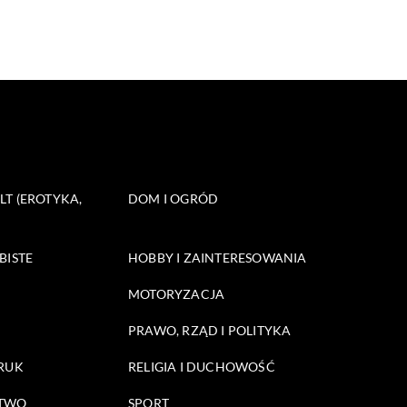
T (EROTYKA,
DOM I OGRÓD
BISTE
HOBBY I ZAINTERESOWANIA
MOTORYZACJA
PRAWO, RZĄD I POLITYKA
DRUK
RELIGIA I DUCHOWOŚĆ
STWO
SPORT