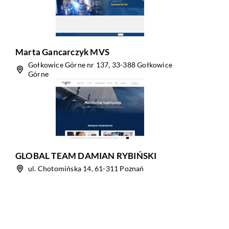
Marta Gancarczyk MVS
Gołkowice Górne nr 137, 33-388 Gołkowice
Górne
GLOBAL TEAM DAMIAN RYBIŃSKI
ul. Chotomińska 14, 61-311 Poznań