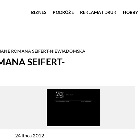
BIZNES
PODRÓŻE
REKLAMA I DRUK
HOBBY
MANE ROMANA SEIFERT-NIEWIADOMSKA
ANA SEIFERT-
24 lipca 2012