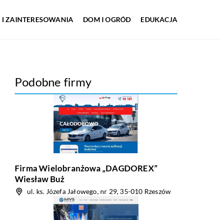
 I ZAINTERESOWANIA
DOM I OGRÓD
EDUKACJA
Podobne firmy
Firma Wielobranżowa „DAGDOREX”
Wiesław Buż
ul. ks. Józefa Jałowego, nr 29, 35-010 Rzeszów