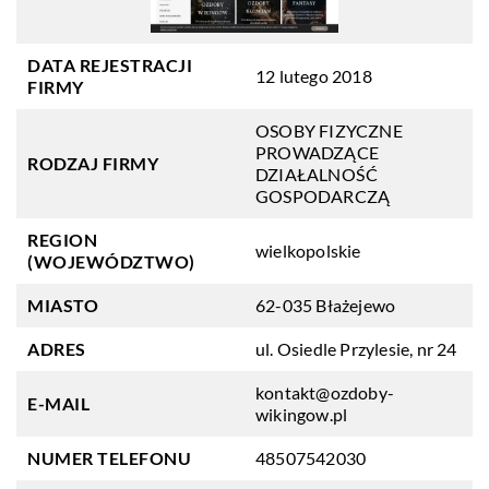
DATA REJESTRACJI
12 lutego 2018
FIRMY
OSOBY FIZYCZNE
PROWADZĄCE
RODZAJ FIRMY
DZIAŁALNOŚĆ
GOSPODARCZĄ
REGION
wielkopolskie
(WOJEWÓDZTWO)
MIASTO
62-035 Błażejewo
ADRES
ul. Osiedle Przylesie, nr 24
kontakt@ozdoby-
E-MAIL
wikingow.pl
NUMER TELEFONU
48507542030