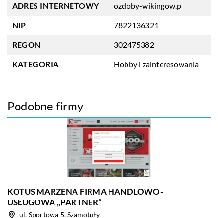
ADRES INTERNETOWY
ozdoby-wikingow.pl
NIP
7822136321
REGON
302475382
KATEGORIA
Hobby i zainteresowania
Podobne firmy
KOTUS MARZENA FIRMA HANDLOWO-
USŁUGOWA „PARTNER”
ul. Sportowa 5, Szamotuły