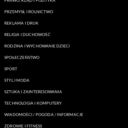
PRAWO, RZĄD I POLITYKA
PRZEMYSŁ I ROLNICTWO
REKLAMA I DRUK
RELIGIA I DUCHOWOŚĆ
RODZINA I WYCHOWANIE DZIECI
SPOŁECZEŃSTWO
SPORT
STYL I MODA
SZTUKA I ZAINTERESOWANIA
TECHNOLOGIA I KOMPUTERY
WIADOMOŚCI / POGODA / INFORMACJE
ZDROWIE I FITNESS