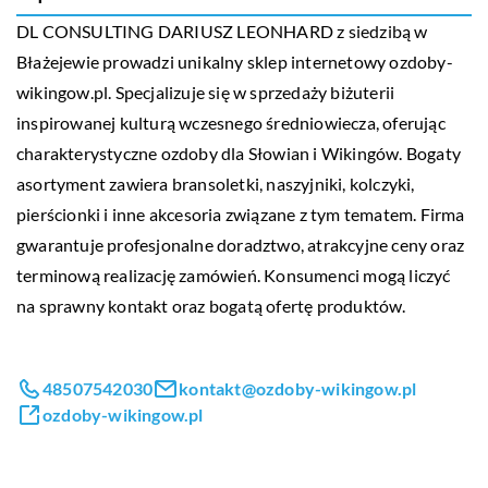
DL CONSULTING DARIUSZ LEONHARD z siedzibą w
Błażejewie prowadzi unikalny sklep internetowy
ozdoby-
wikingow.pl
. Specjalizuje się w sprzedaży biżuterii
inspirowanej kulturą wczesnego średniowiecza, oferując
charakterystyczne ozdoby dla Słowian i Wikingów. Bogaty
asortyment zawiera bransoletki, naszyjniki, kolczyki,
pierścionki i inne akcesoria związane z tym tematem. Firma
gwarantuje profesjonalne doradztwo, atrakcyjne ceny oraz
terminową realizację zamówień. Konsumenci mogą liczyć
na sprawny kontakt oraz bogatą ofertę produktów.
48507542030
kontakt@ozdoby-wikingow.pl
ozdoby-wikingow.pl