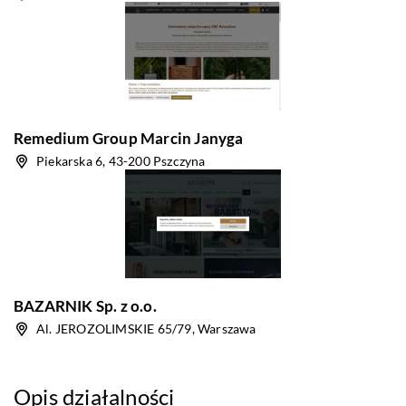
Remedium Group Marcin Janyga
Piekarska 6, 43-200 Pszczyna
BAZARNIK Sp. z o.o.
Al. JEROZOLIMSKIE 65/79, Warszawa
Opis działalności