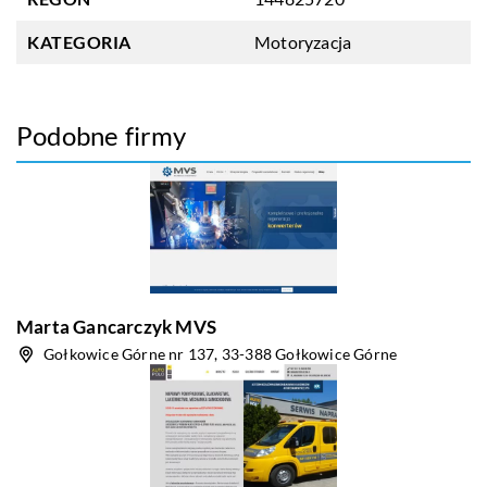
KATEGORIA
Motoryzacja
Podobne firmy
Marta Gancarczyk MVS
Gołkowice Górne nr 137, 33-388 Gołkowice Górne