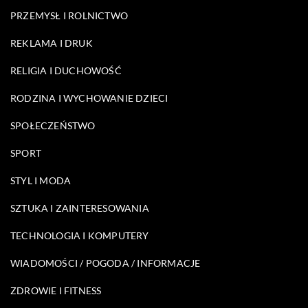
PRZEMYSŁ I ROLNICTWO
REKLAMA I DRUK
RELIGIA I DUCHOWOŚĆ
RODZINA I WYCHOWANIE DZIECI
SPOŁECZEŃSTWO
SPORT
STYL I MODA
SZTUKA I ZAINTERESOWANIA
TECHNOLOGIA I KOMPUTERY
WIADOMOŚCI / POGODA / INFORMACJE
ZDROWIE I FITNESS