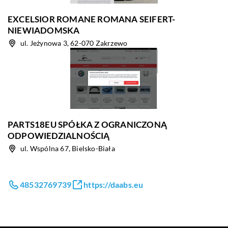
EXCELSIOR ROMANE ROMANA SEIFERT-
NIEWIADOMSKA
ul. Jeżynowa 3, 62-070 Zakrzewo
PARTS18EU SPÓŁKA Z OGRANICZONĄ
ODPOWIEDZIALNOŚCIĄ
ul. Wspólna 67, Bielsko-Biała
48532769739
https://daabs.eu