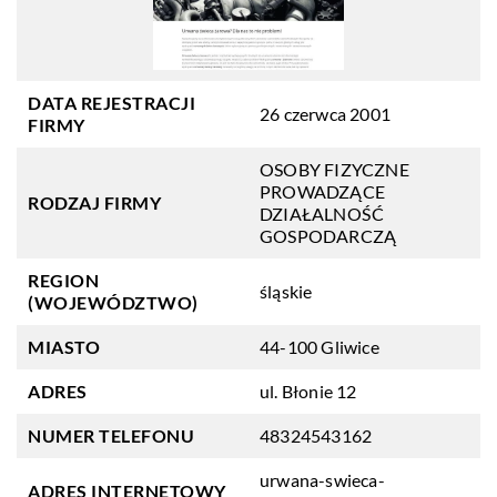
DATA REJESTRACJI
26 czerwca 2001
FIRMY
OSOBY FIZYCZNE
PROWADZĄCE
RODZAJ FIRMY
DZIAŁALNOŚĆ
GOSPODARCZĄ
REGION
śląskie
(WOJEWÓDZTWO)
MIASTO
44-100 Gliwice
ADRES
ul. Błonie 12
NUMER TELEFONU
48324543162
urwana-swieca-
ADRES INTERNETOWY