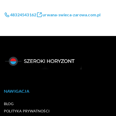
48324543162
urwana-swieca-zarowa.com.pl
NAWIGACJA
BLOG
POLITYKA PRYWATNOŚCI