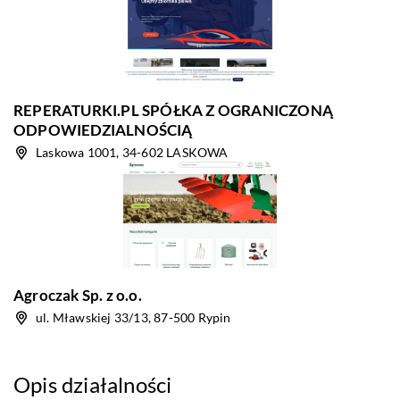
REPERATURKI.PL SPÓŁKA Z OGRANICZONĄ
ODPOWIEDZIALNOŚCIĄ
Laskowa 1001, 34-602 LASKOWA
Agroczak Sp. z o.o.
ul. Mławskiej 33/13, 87-500 Rypin
Opis działalności