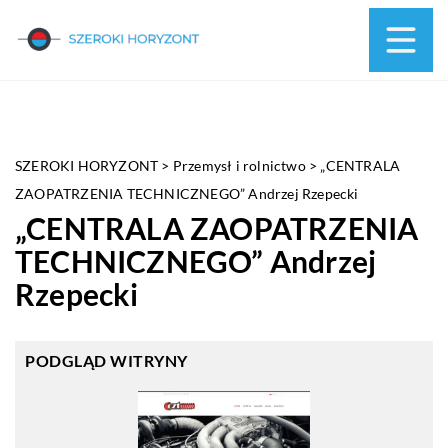
SZEROKI HORYZONT
>
Przemysł i rolnictwo
>
„CENTRALA
ZAOPATRZENIA TECHNICZNEGO” Andrzej Rzepecki
„CENTRALA ZAOPATRZENIA
TECHNICZNEGO” Andrzej
Rzepecki
PODGLĄD WITRYNY