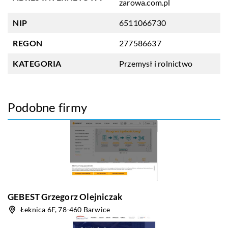
zarowa.com.pl
NIP
6511066730
REGON
277586637
KATEGORIA
Przemysł i rolnictwo
Podobne firmy
GEBEST Grzegorz Olejniczak
Łeknica 6F, 78-460 Barwice