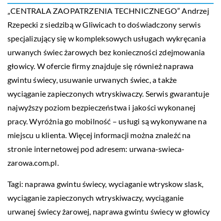
„CENTRALA ZAOPATRZENIA TECHNICZNEGO” Andrzej
Rzepecki z siedzibą w Gliwicach to doświadczony serwis
specjalizujący się w kompleksowych usługach wykręcania
urwanych świec żarowych bez konieczności zdejmowania
głowicy. W ofercie firmy znajduje się również naprawa
gwintu świecy, usuwanie urwanych świec, a także
wyciąganie zapieczonych wtryskiwaczy. Serwis gwarantuje
najwyższy poziom bezpieczeństwa i jakości wykonanej
pracy. Wyróżnia go mobilność – usługi są wykonywane na
miejscu u klienta. Więcej informacji można znaleźć na
stronie internetowej pod adresem: urwana-swieca-
zarowa.com.pl.
Tagi: naprawa gwintu świecy,
wyciaganie wtryskow slask
,
wyciąganie zapieczonych wtryskiwaczy, wyciąganie
urwanej świecy żarowej, naprawa gwintu świecy w głowicy