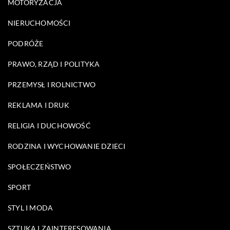
MOTORYZACJA
NIERUCHOMOŚCI
PODRÓŻE
PRAWO, RZĄD I POLITYKA
PRZEMYSŁ I ROLNICTWO
REKLAMA I DRUK
RELIGIA I DUCHOWOŚĆ
RODZINA I WYCHOWANIE DZIECI
SPOŁECZEŃSTWO
SPORT
STYL I MODA
SZTUKA I ZAINTERESOWANIA