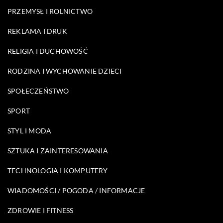
PRZEMYSŁ I ROLNICTWO
REKLAMA I DRUK
RELIGIA I DUCHOWOŚĆ
RODZINA I WYCHOWANIE DZIECI
SPOŁECZEŃSTWO
SPORT
STYL I MODA
SZTUKA I ZAINTERESOWANIA
TECHNOLOGIA I KOMPUTERY
WIADOMOŚCI / POGODA / INFORMACJE
ZDROWIE I FITNESS