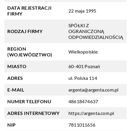
DATA REJESTRACJI
22 maja 1995
FIRMY
SPÓŁKI Z
RODZAJ FIRMY
OGRANICZONĄ
ODPOWIEDZIALNOŚCIĄ
REGION
Wielkopolskie
(WOJEWÓDZTWO)
MIASTO
60-401 Poznań
ADRES
ul. Polska 114
E-MAIL
argenta@argenta.com.pl
NUMER TELEFONU
48618474637
ADRES INTERNETOWY
https://argenta.com.pl
NIP
7811011656