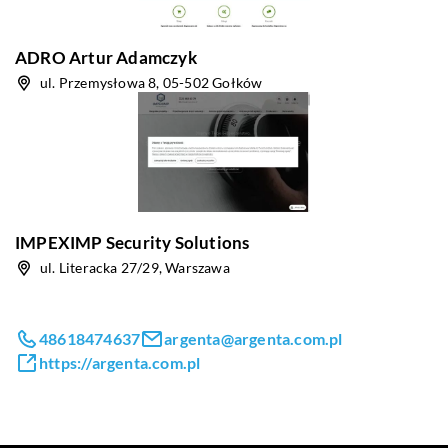
ADRO Artur Adamczyk
ul. Przemysłowa 8, 05-502 Gołków
IMPEXIMP Security Solutions
ul. Literacka 27/29, Warszawa
48618474637
argenta@argenta.com.pl
https://argenta.com.pl