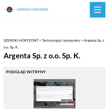
SZEROKI HORYZONT
>
Technologia i komputery
>
Argenta Sp. z
o.o. Sp. K.
Argenta Sp. z o.o. Sp. K.
PODGLĄD WITRYNY