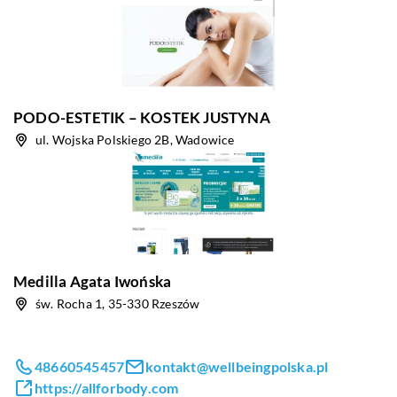
PODO-ESTETIK – KOSTEK JUSTYNA
ul. Wojska Polskiego 2B, Wadowice
Medilla Agata Iwońska
św. Rocha 1, 35-330 Rzeszów
48660545457
kontakt@wellbeingpolska.pl
https://allforbody.com