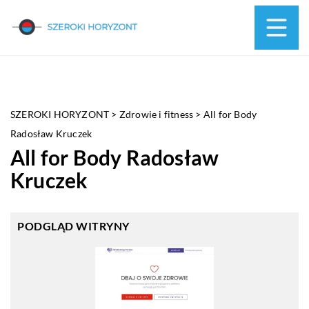
SZEROKI HORYZONT
>
Zdrowie i fitness
>
All for Body
Radosław Kruczek
All for Body Radosław
Kruczek
PODGLĄD WITRYNY