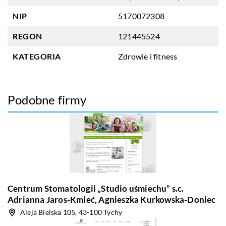
NIP
5170072308
REGON
121445524
KATEGORIA
Zdrowie i fitness
Podobne firmy
Centrum Stomatologii „Studio uśmiechu” s.c.
Adrianna Jaros-Kmieć, Agnieszka Kurkowska-Doniec
Aleja Bielska 105, 43-100 Tychy