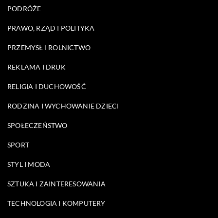
PODRÓŻE
PRAWO, RZĄD I POLITYKA
PRZEMYSŁ I ROLNICTWO
REKLAMA I DRUK
RELIGIA I DUCHOWOŚĆ
RODZINA I WYCHOWANIE DZIECI
SPOŁECZEŃSTWO
SPORT
STYL I MODA
SZTUKA I ZAINTERESOWANIA
TECHNOLOGIA I KOMPUTERY