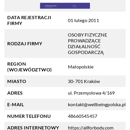
DATA REJESTRACJI
01 lutego 2011
FIRMY
OSOBY FIZYCZNE
PROWADZĄCE
RODZAJ FIRMY
DZIAŁALNOŚĆ
GOSPODARCZĄ
REGION
Małopolskie
(WOJEWÓDZTWO)
MIASTO
30-701 Kraków
ADRES
ul. Przemysłowa 4/169
E-MAIL
kontakt@wellbeingpolska.pl
NUMER TELEFONU
48660545457
ADRES INTERNETOWY
https://allforbody.com