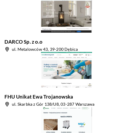
DARCO Sp. z o.o
ul. Metalowców 43, 39-200 Dębica
FHU Unikat Ewa Trojanowska
ul. Skarbka z Gór 138/U8, 03-287 Warszawa