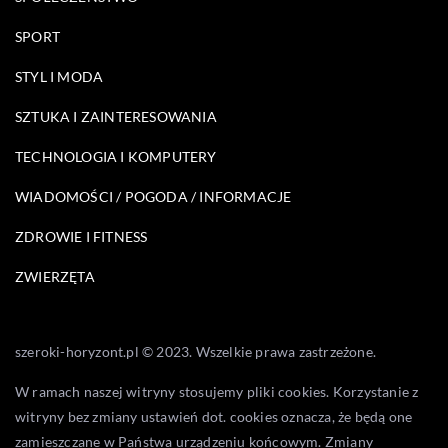
SPORT
STYL I MODA
SZTUKA I ZAINTERESOWANIA
TECHNOLOGIA I KOMPUTERY
WIADOMOŚCI / POGODA / INFORMACJE
ZDROWIE I FITNESS
ZWIERZĘTA
szeroki-horyzont.pl © 2023. Wszelkie prawa zastrzeżone.
W ramach naszej witryny stosujemy pliki cookies. Korzystanie z
witryny bez zmiany ustawień dot. cookies oznacza, że będą one
zamieszczane w Państwa urządzeniu końcowym. Zmiany