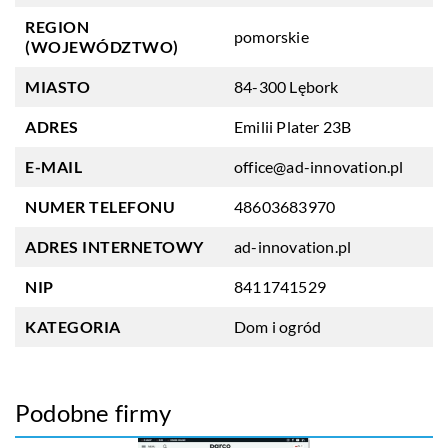
REGION
pomorskie
(WOJEWÓDZTWO)
MIASTO
84-300 Lębork
ADRES
Emilii Plater 23B
E-MAIL
office@ad-innovation.pl
NUMER TELEFONU
48603683970
ADRES INTERNETOWY
ad-innovation.pl
NIP
8411741529
KATEGORIA
Dom i ogród
Podobne firmy