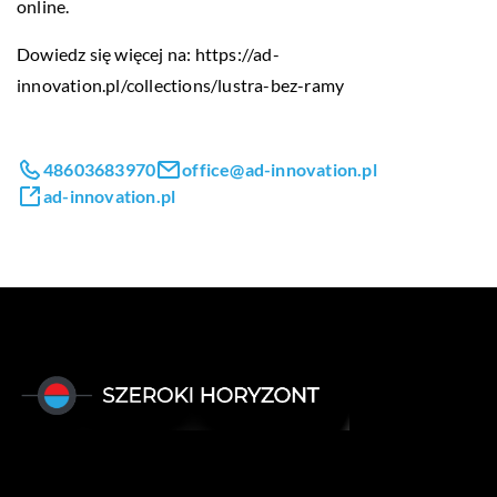
online.
Dowiedz się więcej na:
https://ad-
innovation.pl/collections/lustra-bez-ramy
48603683970
office@ad-innovation.pl
ad-innovation.pl