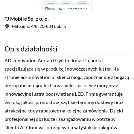
TJ Mobile Sp. z o. o.
Milenijna 4/8, 20-884 Lublin
Opis działalności
AD-Innovation Adrian Gryń to firma z Lęborka,
specjalizująca się w produkcji nowoczesnych luster. Na
stronie ad-innovation.pl klienci mogą zapoznać się z bogatą
ofertą obejmującą lustra w ramie, lustra bez ramy oraz
innowacyjne lustra podświetlane LED. Firma gwarantuje
wysoką jakość produktów, szybkie terminy dostawy oraz
atrakcyjne kody rabatowe na kolejne zamówienia. Dzięki
profesjonalnej obsłudze i zaangażowaniu w potrzeby
klienta AD-Innovation zapewnia satysfakcję zakupów