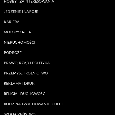
HOBBY I ZAINTERESOWANIA
JEDZENIE I NAPOJE
KARIERA
MOTORYZACJA
NIERUCHOMOŚCI
PODRÓŻE
PRAWO, RZĄD I POLITYKA
PRZEMYSŁ I ROLNICTWO
REKLAMA I DRUK
RELIGIA I DUCHOWOŚĆ
RODZINA I WYCHOWANIE DZIECI
SPOŁECZEŃSTWO