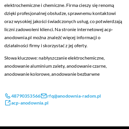
elektrochemiczne i chemiczne. Firma cieszy się renomą
dzięki profesjonalnej obsłudze, sprawnemu kontaktowi
oraz wysokiej jakości świadczonych usług, co potwierdzają
liczni zadowoleni klienci. Na stronie internetowej acp-
anodownia.pl można znaleźć więcej informacji o
działalności firmy i skorzystać z jej oferty.
Słowa kluczowe: nabłyszczanie elektrochemiczne,
anodowanie aluminium zalety
, anodowanie czarne,
anodowanie kolorowe, anodowanie bezbarwne
48790353566
rfq@anodownia-radom.pl
acp-anodownia.pl