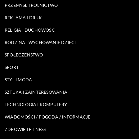
PRZEMYSŁ I ROLNICTWO
REKLAMA I DRUK
RELIGIA I DUCHOWOŚĆ
RODZINA I WYCHOWANIE DZIECI
SPOŁECZEŃSTWO
SPORT
STYL I MODA
SZTUKA I ZAINTERESOWANIA
TECHNOLOGIA I KOMPUTERY
WIADOMOŚCI / POGODA / INFORMACJE
ZDROWIE I FITNESS