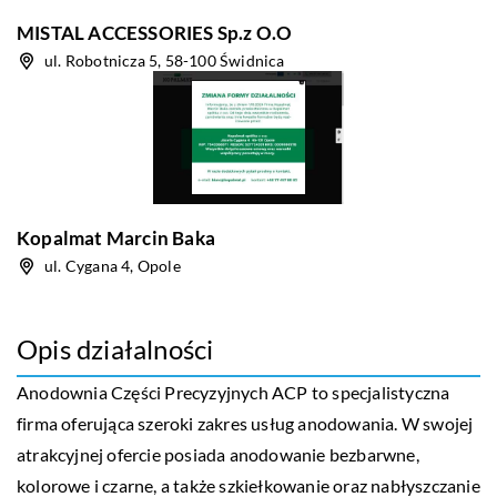
MISTAL ACCESSORIES Sp.z O.O
ul. Robotnicza 5, 58-100 Świdnica
Kopalmat Marcin Baka
ul. Cygana 4, Opole
Opis działalności
Anodownia Części Precyzyjnych ACP to specjalistyczna
firma oferująca szeroki zakres usług anodowania. W swojej
atrakcyjnej ofercie posiada anodowanie bezbarwne,
kolorowe i czarne, a także szkiełkowanie oraz nabłyszczanie